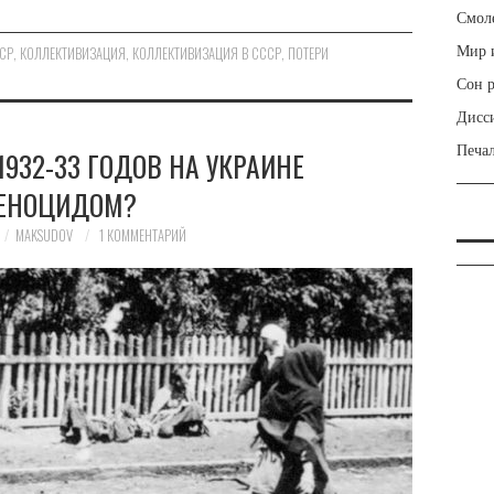
Смол
Мир и
СР
,
КОЛЛЕКТИВИЗАЦИЯ
,
КОЛЛЕКТИВИЗАЦИЯ В СССР
,
ПОТЕРИ
Сон 
Дисс
Печал
1932-33 ГОДОВ НА УКРАИНЕ
ЕНОЦИДОМ?
MAKSUDOV
1 КОММЕНТАРИЙ