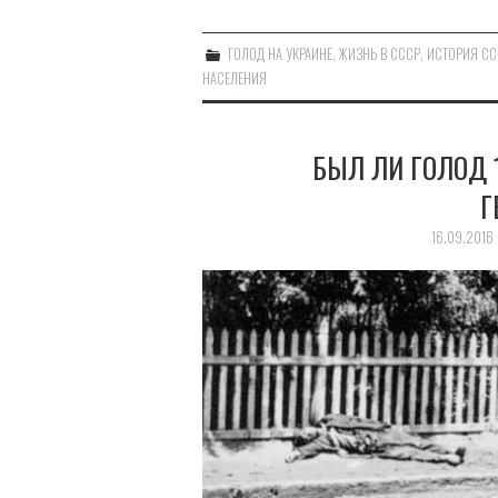
ГОЛОД НА УКРАИНЕ
,
ЖИЗНЬ В СССР
,
ИСТОРИЯ СС
НАСЕЛЕНИЯ
БЫЛ ЛИ ГОЛОД 
Г
16.09.2016