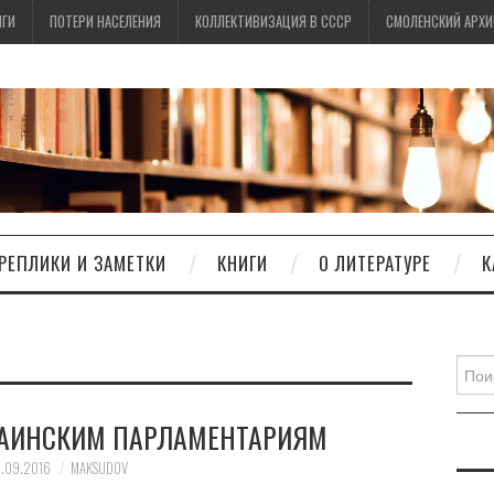
ИГИ
ПОТЕРИ НАСЕЛЕНИЯ
КОЛЛЕКТИВИЗАЦИЯ В СССР
СМОЛЕНСКИЙ АРХИ
РЕПЛИКИ И ЗАМЕТКИ
КНИГИ
О ЛИТЕРАТУРЕ
К
Найти
РАИНСКИМ ПАРЛАМЕНТАРИЯМ
7.09.2016
MAKSUDOV