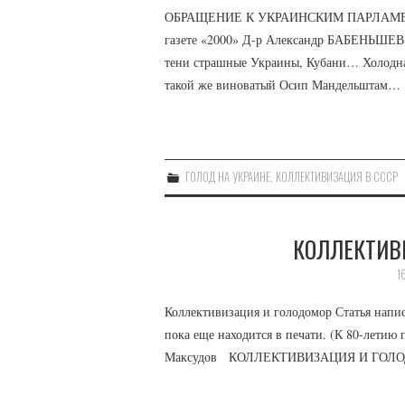
ОБРАЩЕНИЕ К УКРАИНСКИМ ПАРЛАМЕНТА
газете «2000» Д-р Александр БАБЕНЬШЕ
тени страшные Украины, Кубани… Холодна
такой же виноватый Осип Мандельштам…
ГОЛОД НА УКРАИНЕ
,
КОЛЛЕКТИВИЗАЦИЯ В СССР
КОЛЛЕКТИВ
1
Коллективизация и голодомор Статья напис
пока еще находится в печати. (К 80-летию
Максудов КОЛЛЕКТИВИЗАЦИЯ И ГОЛОДОМ