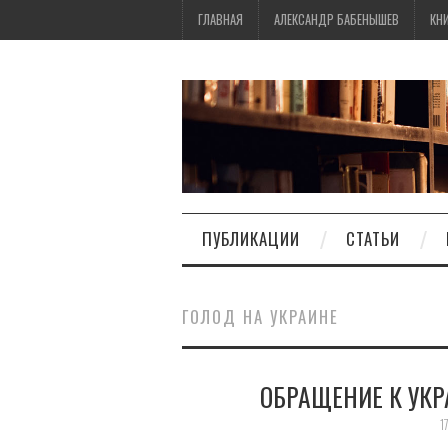
ГЛАВНАЯ
АЛЕКСАНДР БАБЕНЫШЕВ
КН
ПУБЛИКАЦИИ
СТАТЬИ
ГОЛОД НА УКРАИНЕ
ОБРАЩЕНИЕ К УК
1